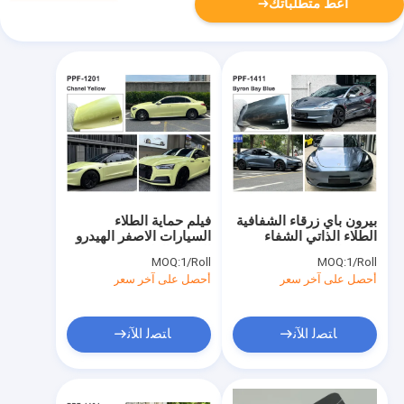
أعط متطلباتك
بيرون باي زرقاء الشفافية
فيلم حماية الطلاء
الطلاء الذاتي الشفاء
السيارات الاصفر الهيدرو
حماية الفينيل
الشفاء الذاتي PPF
MOQ:
1/Roll
MOQ:
1/Roll
الملون
أحصل على آخر سعر
أحصل على آخر سعر
ﺎﺘﺼﻟ ﺍﻶﻧ
ﺎﺘﺼﻟ ﺍﻶﻧ