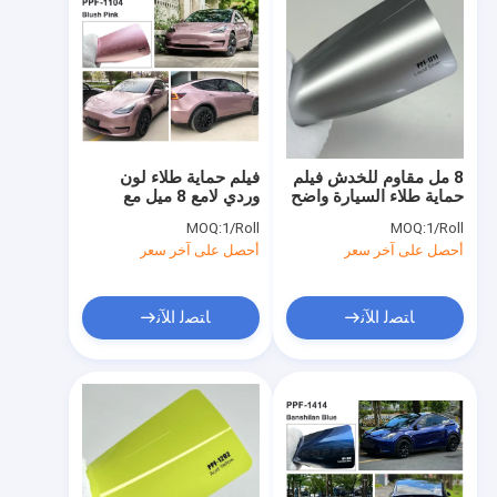
8 مل مقاوم للخدش فيلم
فيلم حماية طلاء لون
حماية طلاء السيارة واضح
وردي لامع 8 ميل مع
قابلة للإزالة والشفاء
تكنولوجيا عالية للشفاء
MOQ:
1/Roll
MOQ:
1/Roll
الذاتي
الذاتي
أحصل على آخر سعر
أحصل على آخر سعر
ﺎﺘﺼﻟ ﺍﻶﻧ
ﺎﺘﺼﻟ ﺍﻶﻧ
منزل
المنتجات
أشرطة فيديو