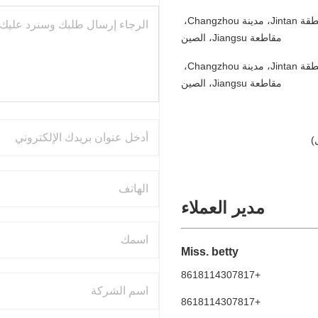
رقم 9، طريق Huihua، منطقة Jintan، مدينة Changzhou، 
مقاطعة Jiangsu، الصين
رقم 9، طريق Huihua، منطقة Jintan، مدينة Changzhou، 
مقاطعة Jiangsu، الصين
مدير العملاء
Miss. betty
+8618114307817
+8618114307817