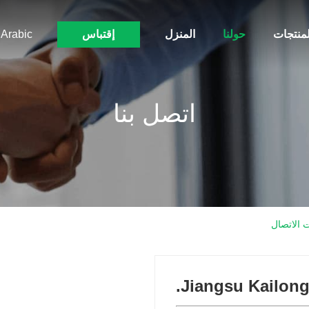
لمنتجات
حولنا
المنزل
إقتباس
Arabic
اتصل بنا
Jiangsu Kailong 