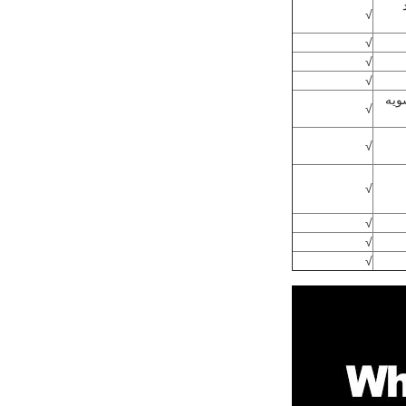
√
√
√
√
ويه
√
√
√
√
√
√