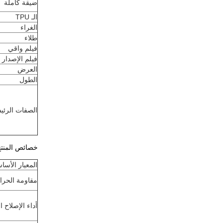
ضيقة كاملة
الـ TPU
الغراء
طلاء
فيلم واقي
فيلم الإصدار
العرض
الطول
الصفات الرئي
خصائص المنت
المعيار الأس
مقاومة الحرا
أداء الإصلاح 