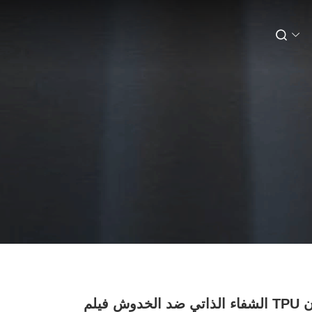
تغيير اللون TPU الشفاء الذاتي ضد الخدوش فيلم