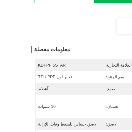
معلومات مفصلة
لعلامة التجارية
KDPPF 5STAR
اسم المنتج:
تغيير لون TPU PPF
صمغ:
آشلاند
الضمان:
10 سنوات
لاصق:
لاصق حساس للضغط وقابل للإزالة