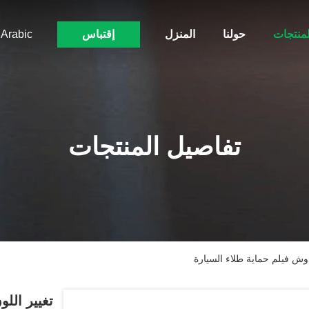
لمنتجات
حولنا
المنزل
إقتباس
Arabic
تفاصيل المنتجات