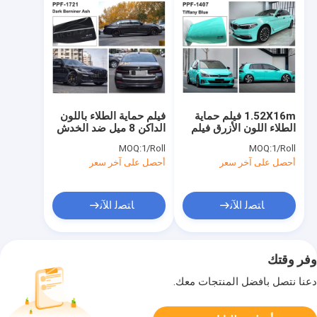
1.52X16m فيلم حماية
فيلم حماية الطلاء باللون
الطلاء اللون الأزرق فيلم
الداكن 8 ميل ضد الخدش
PPF الملون
PPF فيلم لف ملون
MOQ:
1/Roll
MOQ:
1/Roll
أحصل على آخر سعر
أحصل على آخر سعر
ﺎﺘﺼﻟ ﺍﻶﻧ
ﺎﺘﺼﻟ ﺍﻶﻧ
وفر وقتك
دعنا نتصل بأفضل المنتجات معك.