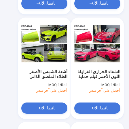
ﺎﺘﺼﻟ ﺍﻶﻧ
ﺎﺘﺼﻟ ﺍﻶﻧ
الشفاء الحراري الفراولة
أشعة الشمس الأصفر
اللون الأحمر فيلم حماية
الطلاء الملصق الذاتي
الطلاء TPU اللون PPF
اللون فيلم حماية الحرارة
MOQ:
1/Roll
MOQ:
1/Roll
الشفاء الأصفر PPF اللون
أحصل على آخر سعر
أحصل على آخر سعر
لف
ﺎﺘﺼﻟ ﺍﻶﻧ
ﺎﺘﺼﻟ ﺍﻶﻧ