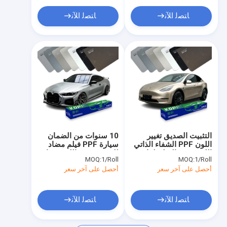
ﺎﺘﺼﻟ ﺍﻶﻧ
ﺎﺘﺼﻟ ﺍﻶﻧ
التثبيت الصديق تغيير
10 سنوات من الضمان
اللون PPF الشفاء الذاتي
سيارة PPF فيلم مضاد
اللون PPF الفيلم لفاف
للخدش تغيير اللون سيارة
MOQ:
1/Roll
MOQ:
1/Roll
الفينيل مضاد للخدش
لف فيلم
أحصل على آخر سعر
أحصل على آخر سعر
ﺎﺘﺼﻟ ﺍﻶﻧ
ﺎﺘﺼﻟ ﺍﻶﻧ