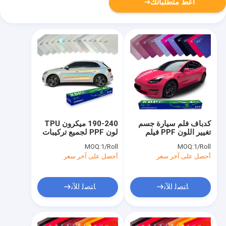
أعط متطلباتك
كدباف فلم سيارة جسم
190-240 ميكرون TPU
تغيير اللون PPF فيلم
لون PPF لجميع تركيبات
الشفاء الذاتي TPU فيلم
سيارة الهيكل حماية
MOQ:
1/Roll
MOQ:
1/Roll
الحماية السيارة الغلاف
الطلاء
أحصل على آخر سعر
أحصل على آخر سعر
ﺎﺘﺼﻟ ﺍﻶﻧ
ﺎﺘﺼﻟ ﺍﻶﻧ