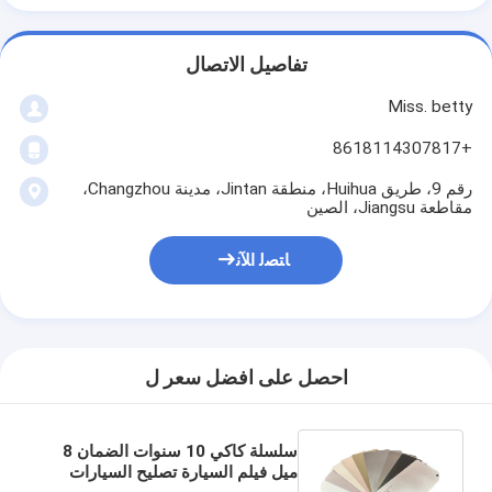
تفاصيل الاتصال
Miss. betty
+8618114307817
رقم 9، طريق Huihua، منطقة Jintan، مدينة Changzhou،
مقاطعة Jiangsu، الصين
ﺎﺘﺼﻟ ﺍﻶﻧ
احصل على افضل سعر ل
سلسلة كاكي 10 سنوات الضمان 8
ميل فيلم السيارة تصليح السيارات