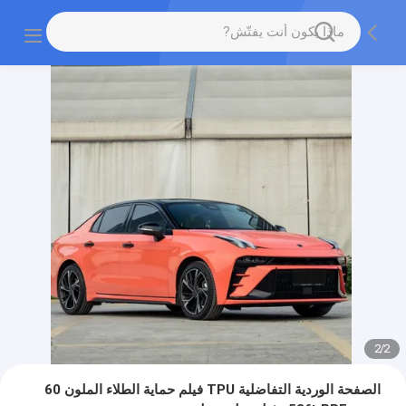
2
/
2
الصفحة الوردية التفاضلية TPU فيلم حماية الطلاء الملون 60