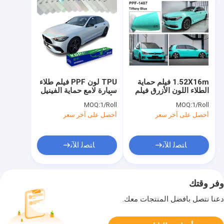
1.52X16m فيلم حماية
TPU لون PPF فيلم طلاء
الطلاء اللون الأزرق فيلم
سيارة لامع حماية الفينيل
PPF الملون
الأبيض لفائف السيارات
MOQ:
1/Roll
MOQ:
1/Roll
أحصل على آخر سعر
أحصل على آخر سعر
ﺎﺘﺼﻟ ﺍﻶﻧ
ﺎﺘﺼﻟ ﺍﻶﻧ
وفر وقتك
دعنا نتصل بأفضل المنتجات معك.