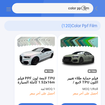
(120)
Color Ppf Film
فيلم حماية طلاء تغيير
TPU لامعة لون PPF فيلم
اللون TPU لامع /
1.52x16m كاملة السيارة
متطاطي
تغلف الذاتية الشفاء
1/Roll
MOQ:
1 لفة
MOQ:
مقاومة الأشعة فوق
أحصل على آخر سعر
أحصل على آخر سعر
البنفسجية