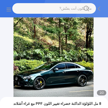
2
/
2
8 مل اللؤلؤة الداكنة خضراء تغيير اللون PPF مع غراء آشلاند