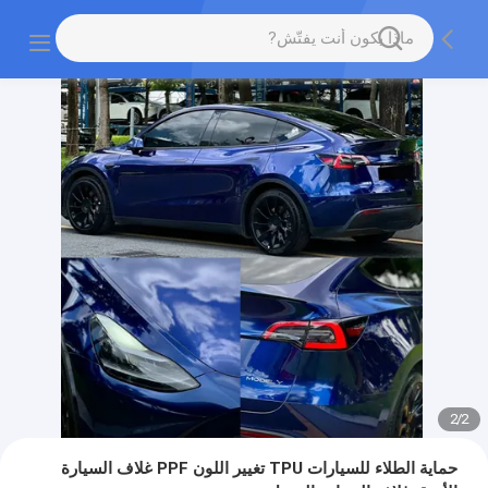
2
/
2
حماية الطلاء للسيارات TPU تغيير اللون PPF غلاف السيارة