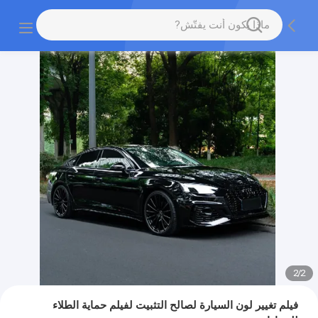
2
/
2
فيلم تغيير لون السيارة لصالح التثبيت لفيلم حماية الطلاء