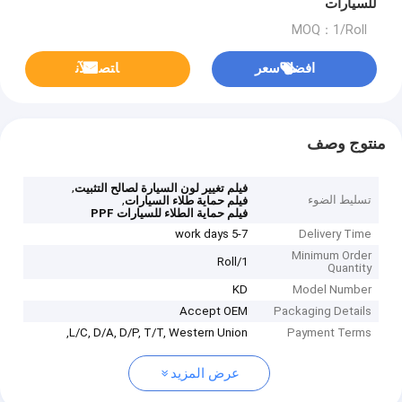
للسيارات
MOQ：1/Roll
افضل سعر
ﺎﺘﺼﻟ ﺍﻶﻧ
منتوج وصف
,
فيلم تغيير لون السيارة لصالح التثبيت
تسليط الضوء
,
فيلم حماية طلاء السيارات
فيلم حماية الطلاء للسيارات PPF
5-7 work days
Delivery Time
Minimum Order
1/Roll
Quantity
KD
Model Number
Accept OEM
Packaging Details
L/C, D/A, D/P, T/T, Western Union,
Payment Terms
عرض المزيد