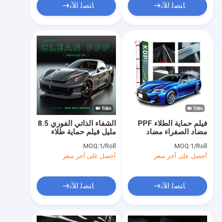
ﺎﺘﺼﻟ ﺍﻶﻧ
ﺎﺘﺼﻟ ﺍﻶﻧ
فيلم حماية الطلاء PPF
الشفاء الذاتي الفوري 8.5
مضاد الصفراء مضاد
مليل فيلم حماية طلاء
الخدوش عالي اللمعان لـ
عالي اللمعان
MOQ:
1/Roll
MOQ:
1/Roll
Tesla
أحصل على آخر سعر
أحصل على آخر سعر
ﺎﺘﺼﻟ ﺍﻶﻧ
ﺎﺘﺼﻟ ﺍﻶﻧ