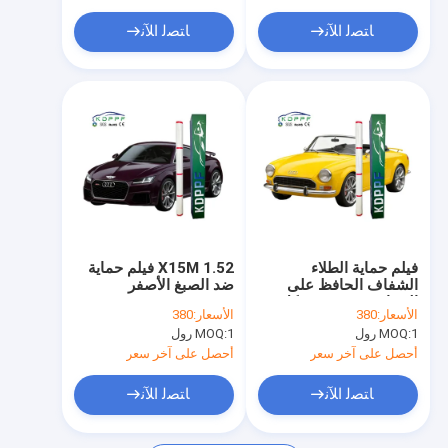
ﺎﺘﺼﻟ ﺍﻶﻧ
ﺎﺘﺼﻟ ﺍﻶﻧ
فيلم حماية الطلاء
1.52 X15M فيلم حماية
الشفاف الحافظ على
ضد الصبغ الأصفر
السيارة تبدو جديدة كل
الأسعار:
380
الأسعار:
380
يوم ، الشفاء الذاتي ،
1 رول
MOQ:
1 رول
MOQ:
مضاد الصفراء
أحصل على آخر سعر
أحصل على آخر سعر
ﺎﺘﺼﻟ ﺍﻶﻧ
ﺎﺘﺼﻟ ﺍﻶﻧ