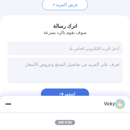
عرض المزيد
اترك رسالة
سوف نقوم بالرد بسرعة
استمر
Vicky
فئاتنا
9:06 AM