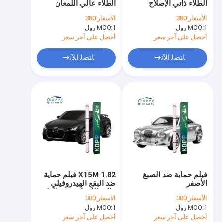
الطلاء ذاتي الإصلاح
الطلاء عالي اللمعان
أدوات PPF الكربون المزورة
المضاد للاصفرار عالي
المضاد للبقع والمضاد
الأسعار:
380
الأسعار:
380
اللمعان PPF المقاوم
للماء ذاتي الإصلاح مع
1 رول
MOQ:
أغلفة الفينيل للسيارات
1 رول
MOQ:
للماء
ضمان 8 سنوات
أحصل على آخر سعر
أحصل على آخر سعر
فيلم حماية الزجاج الأمامي
ﺎﺘﺼﻟ ﺍﻶﻧ
ﺎﺘﺼﻟ ﺍﻶﻧ
فيلم حماية المصباح الأمامي
طلاء نوافذ السيارات
فيلم PPF الآلي
فيلم TPU سيارة
فيلم حماية ضد الصبغ
1.82 X15M فيلم حماية
الأصفر
ضد البقع الهيدروفيلي
عالي اللمعان PPF الذاتي
الأسعار:
380
الأسعار:
380
الشفاء ضد الطلاء الأصفر
1 رول
MOQ:
1 رول
MOQ:
أحصل على آخر سعر
أحصل على آخر سعر