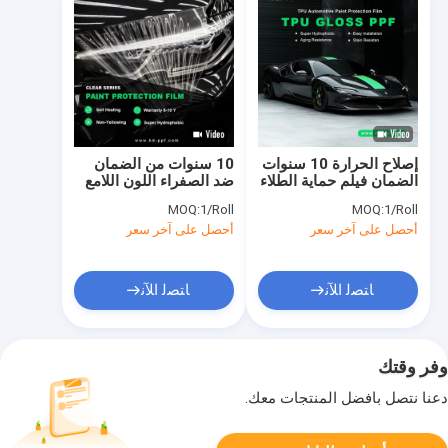
إصلاح الحرارة 10 سنوات
10 سنوات من الضمان
الضمان فيلم حماية الطلاء
ضد الصفراء اللون اللامع
اللامع PPF غلاف الفينيل
فيلم حماية الطلاء الشفاء
MOQ:
1/Roll
MOQ:
1/Roll
المخصص
الذاتي
أحصل على آخر سعر
أحصل على آخر سعر
ﺎﺘﺼﻟ ﺍﻶﻧ
ﺎﺘﺼﻟ ﺍﻶﻧ
وفر وقتك
دعنا نتصل بأفضل المنتجات معك.