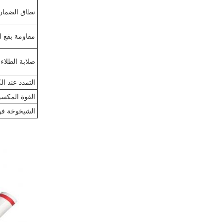
نطاق الضمان
مقاومة بقع ا
صلابة الطلاء
التمدد عند ا
القوة المكسو
الشيخوخة فو