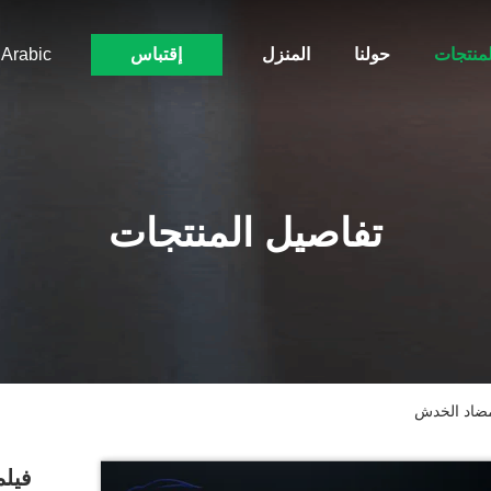
لمنتجات
حولنا
المنزل
إقتباس
Arabic
تفاصيل المنتجات