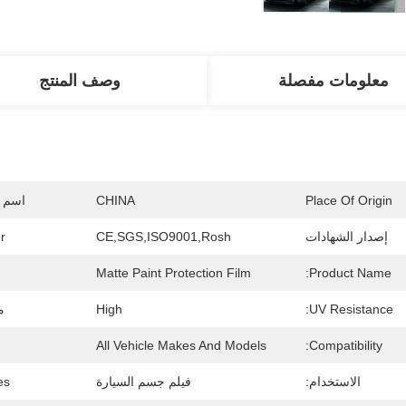
معلومات مفصلة
وصف المنتج
Place Of Origin
CHINA
اسم ا
إصدار الشهادات
CE,SGS,ISO9001,Rosh
r
Matte Paint Protection Film
Product Name:
UV Resistance:
High
م
All Vehicle Makes And Models
Compatibility:
الاستخدام:
فيلم جسم السيارة
s: