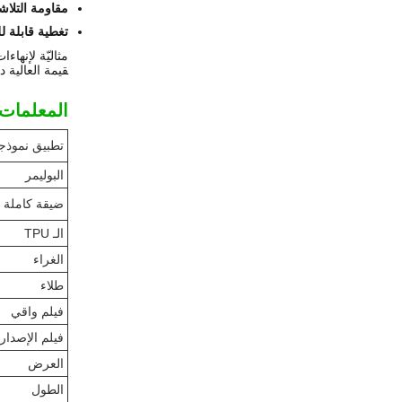
مقاومة التلاشي لم
تغطية قابلة 
مثاليّة لإنها
قيمة العالية 
المعلمات ا
تطبيق نموذج
البوليمر
ضيقة كاملة
الـ TPU
الغراء
طلاء
فيلم واقي
فيلم الإصدار
العرض
الطول