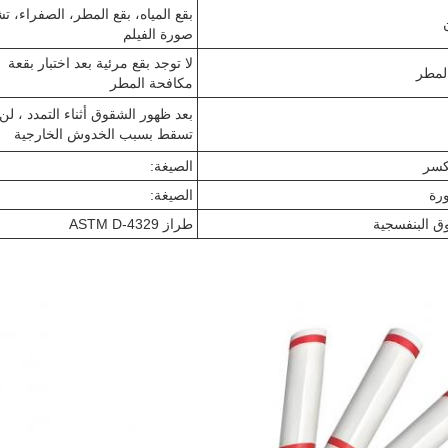
بقع المياه، بقع المطر، الصفراء، ت
صورة الفيلم
لا توجد بقع مرئية بعد اختبار بقعة
لمطر
مكافحة المطر
بعد ظهور الشقوق أثناء التمدد ، لن
تسقط بسبب الخدوش الخارجية
لكسر
الصيغة:
رة
الصيغة:
ق البنفسجية
طراز ASTM D-4329