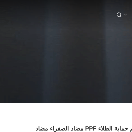
فيلم حماية الطلاء PPF مضاد الصفراء مضاد