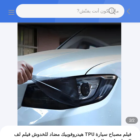
2
/
2
فيلم مصباح سيارة TPU هيدروفوبيك مضاد للخدوش فيلم لف