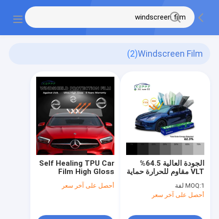
(2)
Windscreen Film
الجودة العالية 64.5%
Self Healing TPU Car
VLT مقاوم للحرارة حماية
Film High Gloss
الخصوصية نافذة مصنع
Windshield Film
1 لفة
MOQ:
أحصل على آخر سعر
فيلم شمسي سيارة نافذة
6.5mil Anti Yellowing
أحصل على آخر سعر
فيلم تلوين
Windscreen
Protection Film Paint
Protection Film