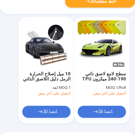
أعط متطلباتك
سطح لامع لاصق ذاتي
10 ميل إصلاح الحرارة
190-240 ميكرون TPU
الرمل دليل اللاصق الذاتي
سيارة PPF فيلم طلاء
صافي TPU سيارة PPF
1/Roll
MOQ:
1 لفة
MOQ:
هيدروفوبيسية إصلاح
أحصل على آخر سعر
أحصل على آخر سعر
الحرارة اللون PPF فيلم
لف السيارة
ﺎﺘﺼﻟ ﺍﻶﻧ
ﺎﺘﺼﻟ ﺍﻶﻧ