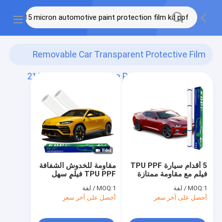
Removable Car Transparent Protective Film
215 Micron Automotive Paint Protection Film
Kd Ppf
(8)
5 أقدام سيارة TPU PPF
مقاومة للخدوش الشفافة
فيلم مع مقاومة ممتازة
TPU PPF فيلم سهل
للخدش
الإزالة طول 5 أقدام
1 / لفة
MOQ:
1 / لفة
MOQ:
أحصل على آخر سعر
أحصل على آخر سعر