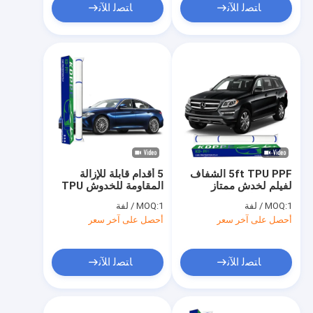
ﺎﺘﺼﻟ ﺍﻶﻧ
ﺎﺘﺼﻟ ﺍﻶﻧ
5ft TPU PPF الشفاف
5 أقدام قابلة للإزالة
لفيلم لخدش ممتاز
المقاومة للخدوش TPU
ومقاومة للكيماويات
شفاف PPF
1 / لفة
MOQ:
1 / لفة
MOQ:
أحصل على آخر سعر
أحصل على آخر سعر
ﺎﺘﺼﻟ ﺍﻶﻧ
ﺎﺘﺼﻟ ﺍﻶﻧ