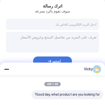
اترك رسالة
سوف نقوم بالرد بسرعة
استمر
Vicky
منزل
فئاتنا
1:38 AM
المنتجات
Good day, what product are you looking for?
أشرطة فيديو