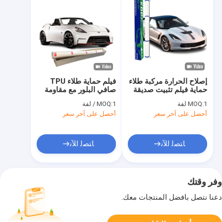
إصلاح الحرارة مركبة طلاء
فيلم حماية طلاء TPU
حماية فيلم تثبيت صديقة
صافي البلور مع مقاومة
6.5 ميل واضحة TPU
عالية للخدوش
1 لفة
MOQ:
1 / لفة
MOQ:
سيارة PPF
أحصل على آخر سعر
أحصل على آخر سعر
ﺎﺘﺼﻟ ﺍﻶﻧ
ﺎﺘﺼﻟ ﺍﻶﻧ
وفر وقتك
دعنا نتصل بأفضل المنتجات معك.